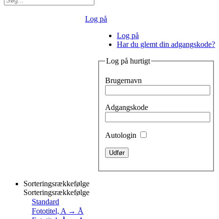
Log på
Log på
Har du glemt din adgangskode?
Log på hurtigt
Brugernavn
Adgangskode
Autologin
Sorteringsrækkefølge
Sorteringsrækkefølge
Standard
Fototitel, A → Å