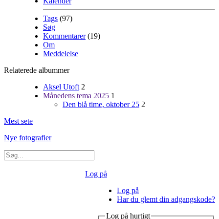
Kalender
Tags
(97)
Søg
Kommentarer
(19)
Om
Meddelelse
Relaterede albummer
Aksel Utoft
2
Månedens tema 2025
1
Den blå time, oktober 25
2
Mest sete
Nye fotografier
Log på
Log på
Har du glemt din adgangskode?
Log på hurtigt