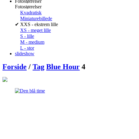
Fotostørrelser
Fotostørrelser
Kvadratisk
Miniaturebillede
✔
XXS - ekstrem lille
XS - meget lille
S - lille
M - medium
L - stor
slideshow
Forside
/
Tag
Blue Hour
4