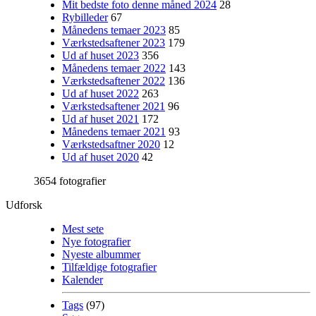
Mit bedste foto denne måned 2024
28
Rybilleder
67
Månedens temaer 2023
85
Værkstedsaftener 2023
179
Ud af huset 2023
356
Månedens temaer 2022
143
Værkstedsaftener 2022
136
Ud af huset 2022
263
Værkstedsaftener 2021
96
Ud af huset 2021
172
Månedens temaer 2021
93
Værkstedsaftner 2020
12
Ud af huset 2020
42
3654 fotografier
Udforsk
Mest sete
Nye fotografier
Nyeste albummer
Tilfældige fotografier
Kalender
Tags
(97)