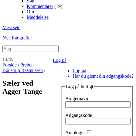
Søg
Kommentarer
(19)
Om
Meddelelse
Mest sete
Nye fotografier
13/45
Log på
Forside
/
Preben
Bødstrup Rasmussen
/
Log på
Har du glemt din adgangskode?
Sæler ved
Log på hurtigt
Agger Tange
Brugernavn
Adgangskode
Autologin