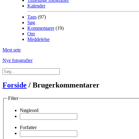
Tilfældige fotografier
Kalender
Tags
(97)
Søg
Kommentarer
(19)
Om
Meddelelse
Mest sete
Nye fotografier
Forside
/ Brugerkommentarer
Filter
Nøgleord
Forfatter