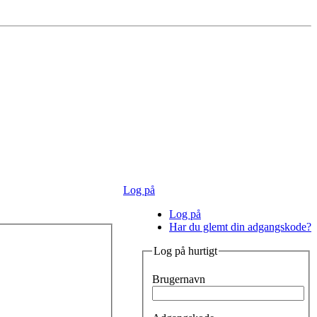
Log på
Log på
Har du glemt din adgangskode?
Log på hurtigt
Brugernavn