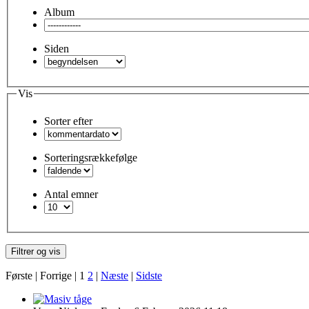
Album
Siden
Vis
Sorter efter
Sorteringsrækkefølge
Antal emner
Første |
Forrige |
1
2
|
Næste
|
Sidste