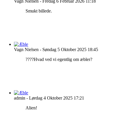
Vagn Nielsen
-
Fredag 6 Februar 2026 11:18
Smukt billede.
Vagn Nielsen
-
Søndag 5 Oktober 2025 18:45
????Hvad ved vi egentlig om æbler?
admin
-
Lørdag 4 Oktober 2025 17:21
Alien!