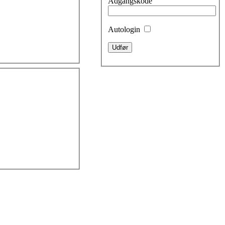
Adgangskode
Autologin