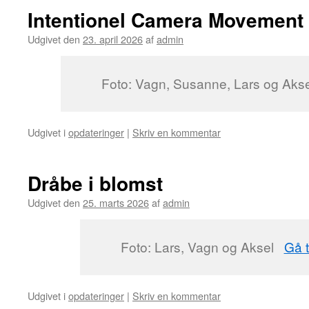
Intentionel Camera Movement 
Udgivet den
23. april 2026
af
admin
Foto: Vagn, Susanne, Lars og 
Udgivet i
opdateringer
|
Skriv en kommentar
Dråbe i blomst
Udgivet den
25. marts 2026
af
admin
Foto: Lars, Vagn og Aksel
Gå t
Udgivet i
opdateringer
|
Skriv en kommentar