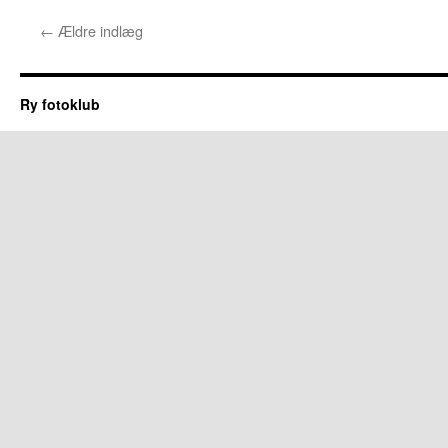
←
Ældre indlæg
Ry fotoklub