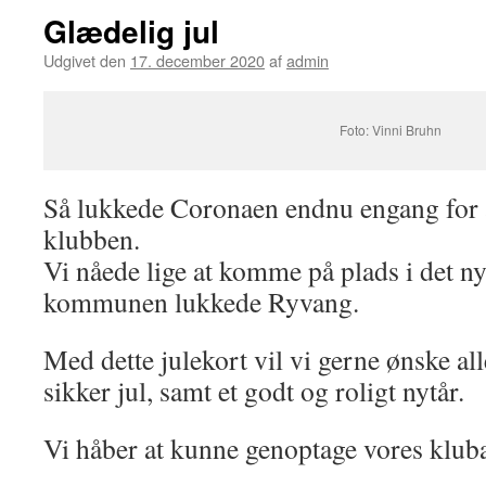
Glædelig jul
Udgivet den
17. december 2020
af
admin
Foto: Vinni Bruhn
Så lukkede Coronaen endnu engang for a
klubben.
Vi nåede lige at komme på plads i det ny
kommunen lukkede Ryvang.
Med dette julekort vil vi gerne ønske all
sikker jul, samt et godt og roligt nytår.
Vi håber at kunne genoptage vores kluba