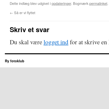
Dette indlæg blev udgivet i
opdateringer
. Bogmærk
permalinket
.
←
Så er vi flyttet
Skriv et svar
Du skal være
logget ind
for at skrive e
Ry fotoklub