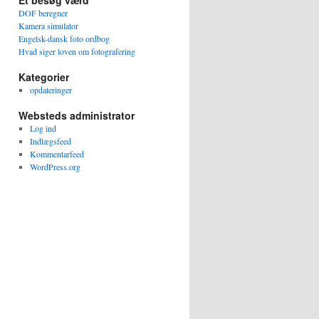
Et besøg værd
DOF beregner
Kamera simulator
Engelsk-dansk foto ordbog
Hvad siger loven om fotografering
Kategorier
opdateringer
Websteds administrator
Log ind
Indlægsfeed
Kommentarfeed
WordPress.org