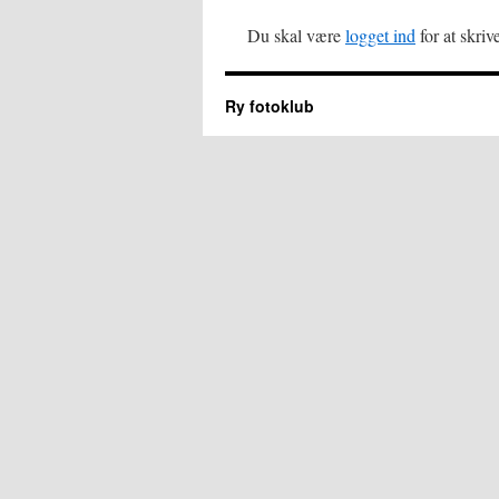
Du skal være
logget ind
for at skri
Ry fotoklub