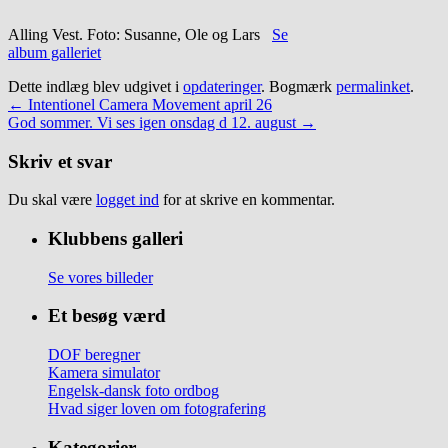
Alling Vest. Foto: Susanne, Ole og Lars
Se
album galleriet
Dette indlæg blev udgivet i
opdateringer
. Bogmærk
permalinket
.
←
Intentionel Camera Movement april 26
God sommer. Vi ses igen onsdag d 12. august
→
Skriv et svar
Du skal være
logget ind
for at skrive en kommentar.
Klubbens galleri
Se vores billeder
Et besøg værd
DOF beregner
Kamera simulator
Engelsk-dansk foto ordbog
Hvad siger loven om fotografering
Kategorier